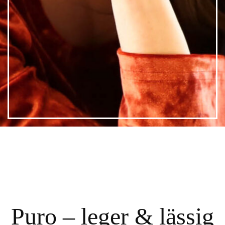
Puro – leger & lässig